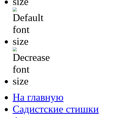
На главную
Садистские стишки