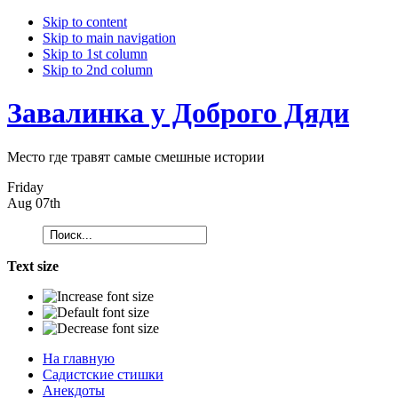
Skip to content
Skip to main navigation
Skip to 1st column
Skip to 2nd column
Завалинка у Доброго Дяди
Место где травят самые смешные истории
Friday
Aug 07th
Text size
На главную
Садистские стишки
Анекдоты