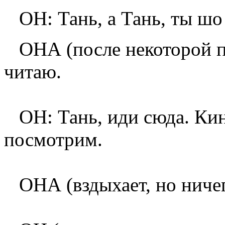
ОН: Тань, а Тань, ты шо
ОНА (после некоторой па
читаю.
ОН: Тань, иди сюда. Кин
посмотрим.
ОНА (вздыхает, но ничег