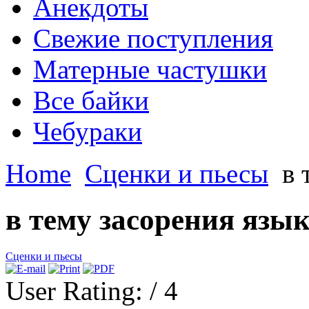
Анекдоты
Свежие поступления
Матерные частушки
Все байки
Чебураки
Home
Сценки и пьесы
в 
в тему засорения язы
Сценки и пьесы
User Rating:
/ 4