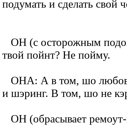
подумать и сделать свой ч
ОН (с осторожным подозр
твой пойнт? Не пойму.
ОНА: А в том, шо любовь
и шэринг. В том, шо не к
ОН (обрасывает ремоут-к