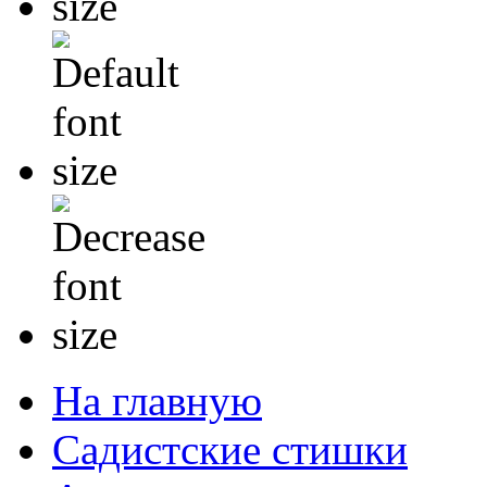
На главную
Садистские стишки