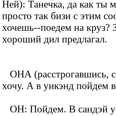
Ней): Танечка, да как ты
просто так бизи с этим со
хочешь--поедем на круз?
хороший дил предлагал.
ОНА (расстрогавшись, см
хочу. А в уикэнд пойдем в
ОН: Пойдем. В сандэй у