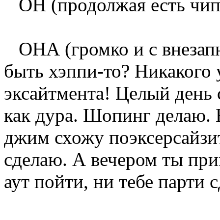
ОН (продолжая есть чипс
ОНА (громко и с внезап
быть хэппи-то? Никакого 
эксайтмента! Целый день 
как дура. Шопинг делаю. 
джим схожу поэксерсайзи
сделаю. А вечером ты при
аут пойти, ни тебе парти с