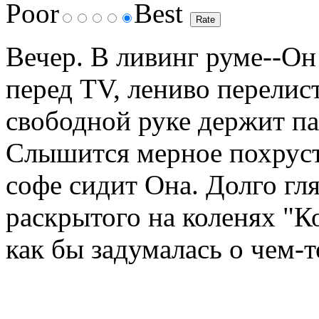
Poor
Best
Вечер. В ливинг руме--Он
перед TV, лениво перелис
свободной руке держит па
Слышится мерное похрусты
софе сидит Она. Долго гля
раскрытого на коленях "Ко
как бы задумалась о чем-т