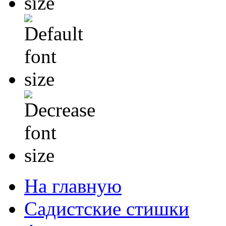
На главную
Садистские стишки