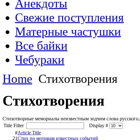
Анекдоты
Свежие поступления
Матерные частушки
Все байки
Чебураки
Home
Стихотворения
Стихотворения
Стихотворные мемориалы неизвестным зодчим слова русского, 
Title Filter
Display #
#
Article Title
21
Стих по мотивам известных событий