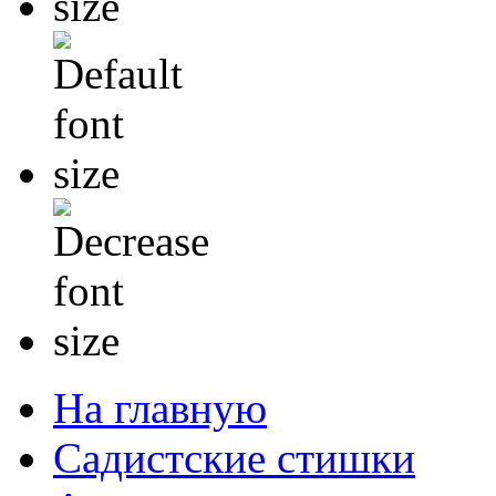
На главную
Садистские стишки