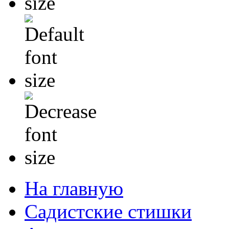
На главную
Садистские стишки