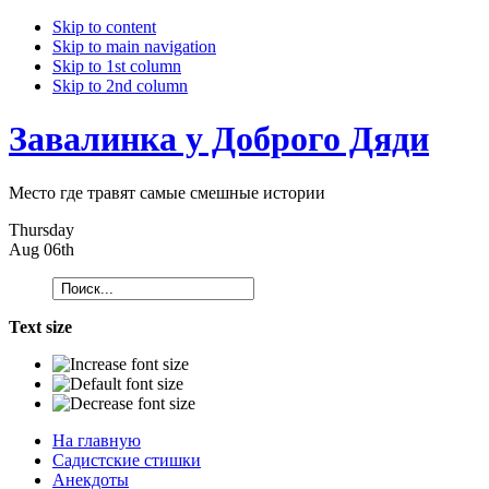
Skip to content
Skip to main navigation
Skip to 1st column
Skip to 2nd column
Завалинка у Доброго Дяди
Место где травят самые смешные истории
Thursday
Aug 06th
Text size
На главную
Садистские стишки
Анекдоты