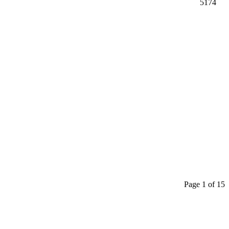
5174
Page 1 of 15