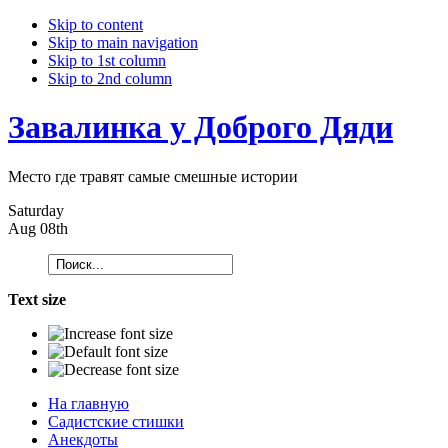
Skip to content
Skip to main navigation
Skip to 1st column
Skip to 2nd column
Завалинка у Доброго Дяди
Место где травят самые смешные истории
Saturday
Aug 08th
Text size
На главную
Садистские стишки
Анекдоты