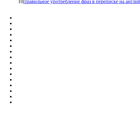
10
Правильное употребление фраз в переписке на англи