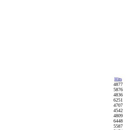
Hits
4877
5876
4836
6251
4707
4542
4809
6448
5587