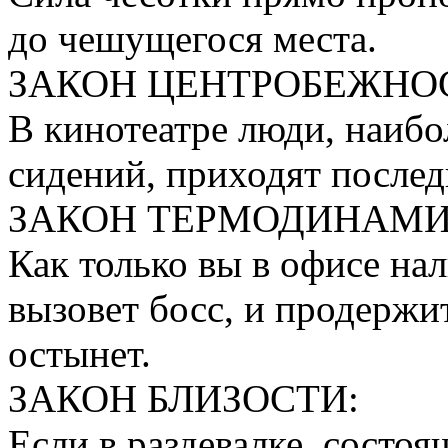
до чешущегося места.
ЗАКОН ЦЕНТРОБЕЖНО
В кинотеатре люди, наибо
сидений, приходят после
ЗАКОН ТЕРМОДИНАМИ
Как только вы в офисе нал
вызовет босс, и продержит
остынет.
ЗАКОН БЛИЗОСТИ:
Если в раздевалке, состо