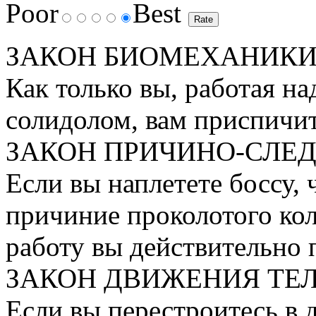
Poor
Best
ЗАКОН БИОМЕХАНИКИ
Как только вы, работая над
солидолом, вам приспичит 
ЗАКОН ПРИЧИНО-СЛЕД
Если вы наплетете боссу, 
причиние проколотого коле
работу вы действительно 
ЗАКОН ДВИЖЕНИЯ ТЕЛ
Если вы перестроитесь в 