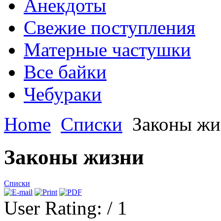
Анекдоты
Свежие поступления
Матерные частушки
Все байки
Чебураки
Home
Списки
Законы жи
Законы жизни
Списки
User Rating:
/ 1