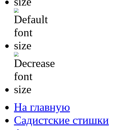
На главную
Садистские стишки