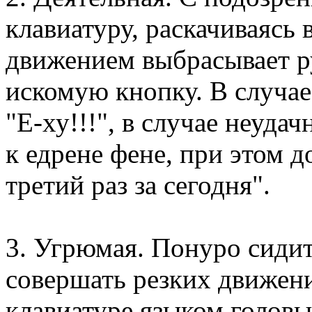
клавиатуру, раскачиваясь 
движением выбрасывает ру
искомую кнопку. В случае
"Е-ху!!!", в случае неуда
к едрене фене, при этом 
третий раз за сегодня".
3. Угрюмая. Понуро сидит
совершать резких движени
клавиатуре языком головы