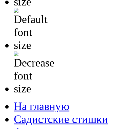
На главную
Садистские стишки