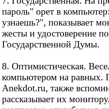
7. Государственная. На п
пароль" орет в компьютер:
узнаешь?", показывает мо
жесты и удостоверение п
Государственной Думы.
8. Оптимистическая. Весел
компьютером на равных. 
Anekdot.ru, также вспоми
рассказывает их монитору