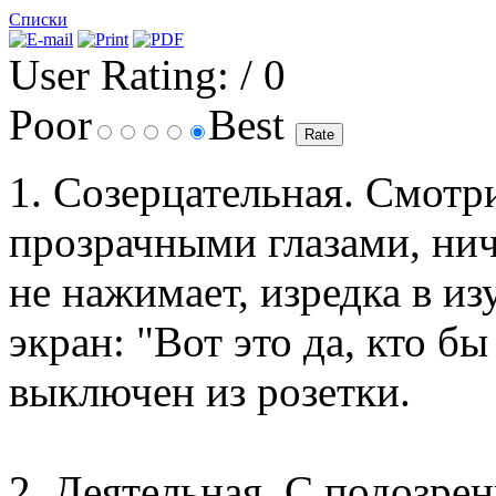
Списки
User Rating:
/ 0
Poor
Best
1. Созерцательная. Смотр
прозрачными глазами, нич
не нажимает, изредка в из
экран: "Вот это да, кто б
выключен из розетки.
2. Деятельная. С подозре