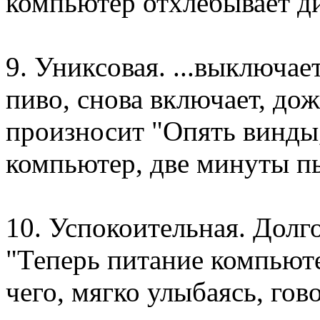
компьютер отхлебывает д
9. Униксовая. ...выключа
пиво, снова включает, дож
произносит "Опять винды
компьютер, две минуты пье
10. Успокоительная. Долго
"Теперь питание компьют
чего, мягко улыбаясь, гов