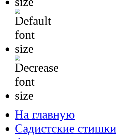
На главную
Садистские стишки