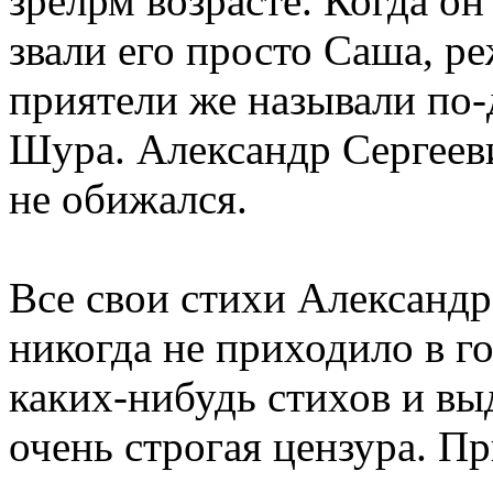
зрелрм возрасте. Когда он
звали его просто Саша, р
приятели же называли по-
Шура. Александр Сергеев
не обижался.
Все свои стихи Александр
никогда не приходило в го
каких-нибудь стихов и выд
очень строгая цензура. П