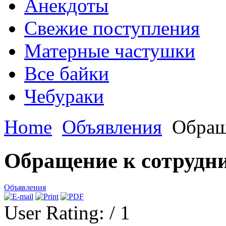
Анекдоты
Свежие поступления
Матерные частушки
Все байки
Чебураки
Home
Объявления
Обращ
Обращение к сотрудн
Объявления
User Rating:
/ 1