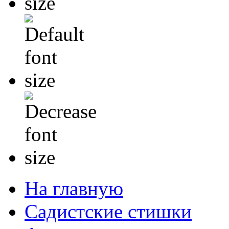
На главную
Садистские стишки