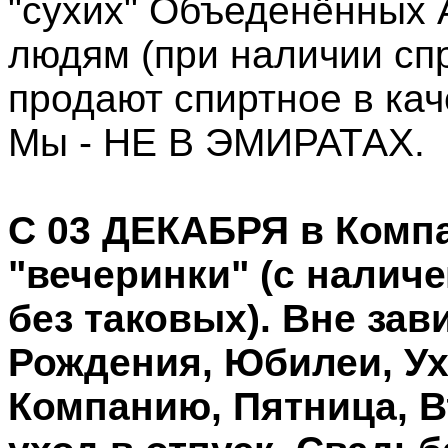
"сухих" Объеденённых
людям (при наличии спр
продают спиртное в кач
Мы - НЕ В ЭМИРАТАХ.
С 03 ДЕКАБРЯ в Ком
"вечеринки" (с налич
без таковых). Вне зав
Рождения, Юбилеи, Ух
Компанию, Пятница, В