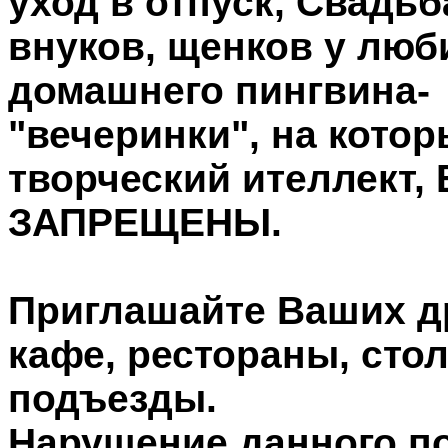
уход в отпуск, Свадьб
внуков, щенков у люби
домашнего пингвина
"вечеринки", на кото
творческий ителлект
ЗАПРЕЩЕНЫ.
Приглашайте Ваших д
кафе, рестораны, сто
подъезды.
Нарушение данного п