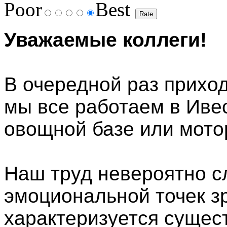
Poor
Best
Уважаемые коллеги!
В очередной раз прихо
мы все работаем в Иве
овощной базе или мото
Наш труд невероятно с
эмоциональной точек зр
характеризуется суще