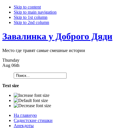
Skip to content
Skip to main navigation
Skip to 1st column
Skip to 2nd column
Завалинка у Доброго Дяди
Место где травят самые смешные истории
Thursday
Aug 06th
Text size
На главную
Садистские стишки
Анекдоты