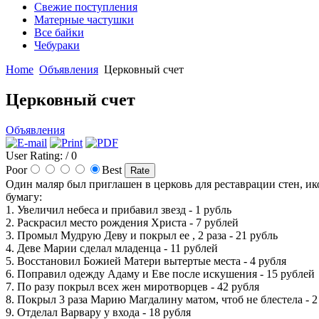
Свежие поступления
Матерные частушки
Все байки
Чебураки
Home
Объявления
Церковный счет
Церковный счет
Объявления
User Rating:
/ 0
Poor
Best
Один маляр был приглашен в церковь для реставрации стен, ик
бумагу:
1. Увеличил небеса и прибавил звезд - 1 рубль
2. Раскрасил место рождения Христа - 7 рублей
3. Промыл Мудрую Деву и покрыл ее , 2 раза - 21 рубль
4. Деве Марии сделал младенца - 11 рублей
5. Восстановил Божией Матери вытертые места - 4 рубля
6. Поправил одежду Адаму и Еве после искушения - 15 рублей
7. По разу покрыл всех жен миротворцев - 42 рубля
8. Покрыл 3 раза Марию Магдалину матом, чтоб не блестела - 2
9. Отделал Варвару у входа - 18 рубля