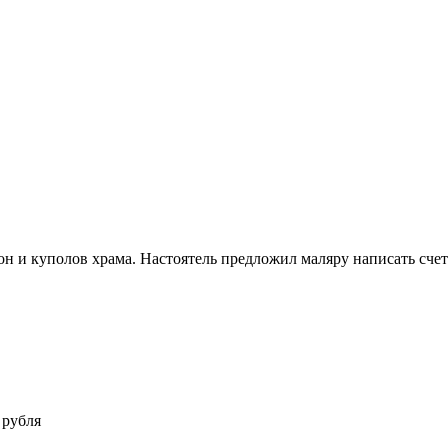
он и куполов храма. Настоятель предложил маляру написать счет
 рубля