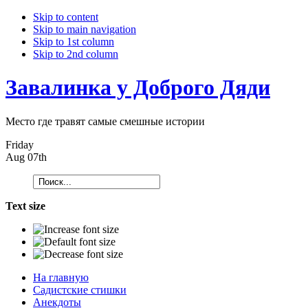
Skip to content
Skip to main navigation
Skip to 1st column
Skip to 2nd column
Завалинка у Доброго Дяди
Место где травят самые смешные истории
Friday
Aug 07th
Text size
На главную
Садистские стишки
Анекдоты