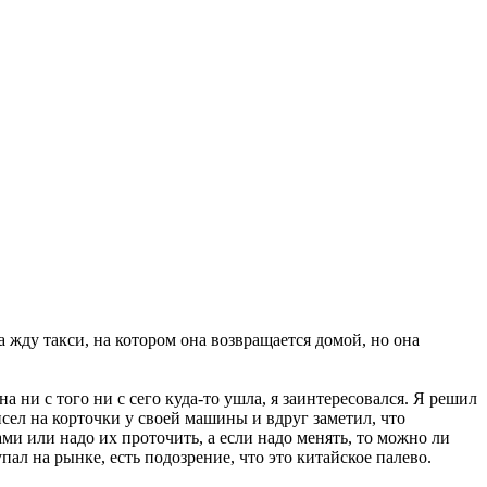
да жду такси, на котором она возвращается домой, но она
на ни с того ни с сего куда-то ушла, я заинтересовался. Я решил
исел на корточки у своей машины и вдруг заметил, что
ми или надо их проточить, а если надо менять, то можно ли
ал на рынке, есть подозрение, что это китайское палево.