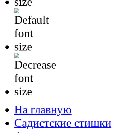
На главную
Садистские стишки