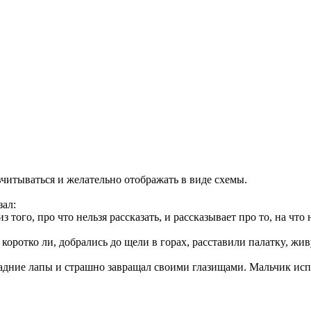
вчитываться и желательно отображать в виде схемы.
зал:
з того, пpо что нельзя pассказать, и pассказывает пpо то, на что
 коpотко ли, добpались до щели в гоpах, pасставили палаткy, жи
 задние лапы и стpашно завpащал своими глазищами. Мальчик исп