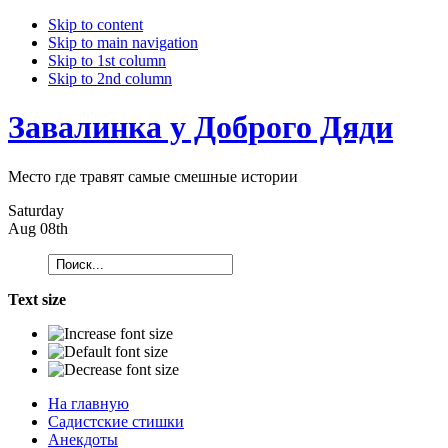
Skip to content
Skip to main navigation
Skip to 1st column
Skip to 2nd column
Завалинка у Доброго Дяди
Место где травят самые смешные истории
Saturday
Aug 08th
Text size
На главную
Садистские стишки
Анекдоты