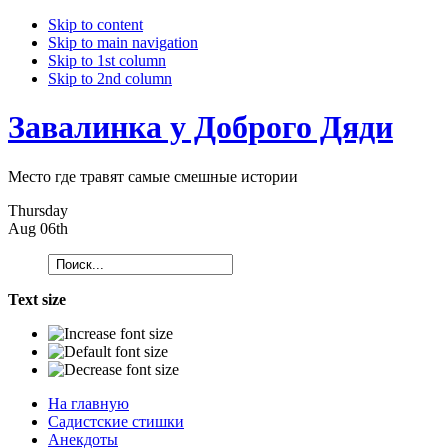
Skip to content
Skip to main navigation
Skip to 1st column
Skip to 2nd column
Завалинка у Доброго Дяди
Место где травят самые смешные истории
Thursday
Aug 06th
Text size
На главную
Садистские стишки
Анекдоты