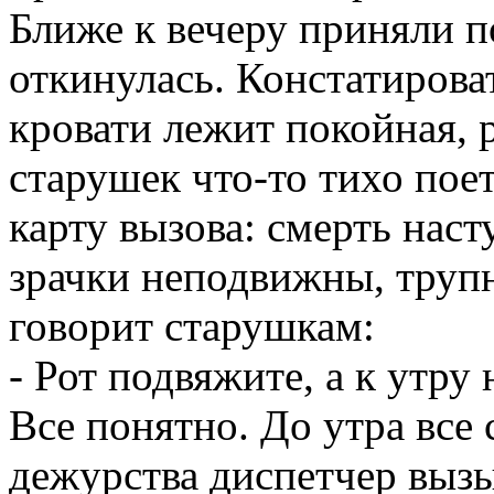
Ближе к вечеру приняли по
откинулась. Констатироват
кровати лежит покойная, 
старушек что-то тихо поет
карту вызова: смерть насту
зрачки неподвижны, трупн
говорит старушкам:
- Рот подвяжите, а к утру
Все понятно. До утра все
дежурства диспетчер вызы