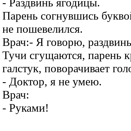
- Раздвинь ягодицы.
Парень согнувшись буквой
не пошевелился.
Врач:- Я говорю, раздвин
Тучи сгущаются, парень к
галстук, поворачивает гол
- Доктор, я не умею.
Врач:
- Руками!