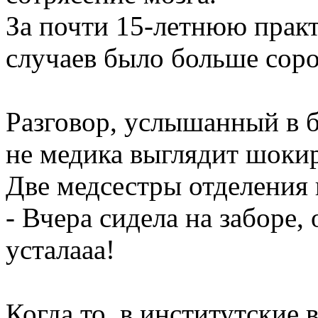
За почти 15-летнюю практ
случаев было больше соро
Разговор, услышанный в 
не медика выглядит шоки
Две медсестры отделения 
- Вчера сидела на заборе, 
усталааа!
Когда то, в институтские 