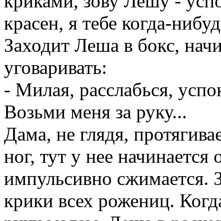
криками, зову Лешу - усп
красен, я тебе когда-нибу
Заходит Леша в бокс, нач
уговаривать:
- Милая, расслабься, успо
Возьми меня за руку...
Дама, не глядя, протягив
ног, тут у нее начинается 
импульсивно сжимается. 
крики всех рожениц. Когд