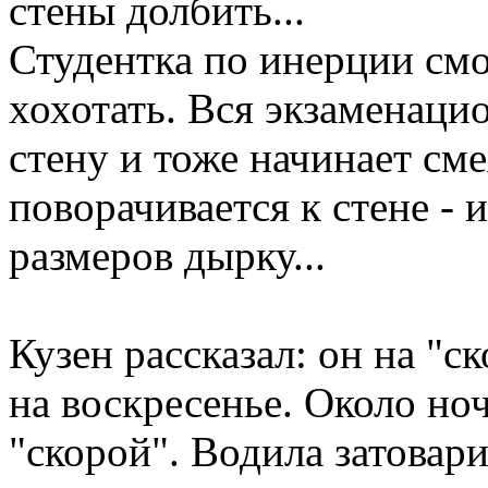
стены долбить...
Студентка по инерции смо
хохотать. Вся экзаменаци
стену и тоже начинает см
поворачивается к стене -
размеров дырку...
Кузен рассказал: он на "с
на воскресенье. Около но
"скорой". Водила затовари