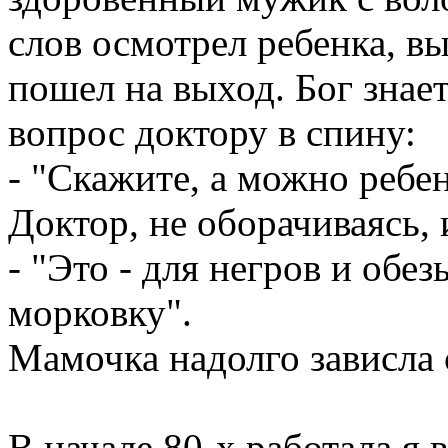
слов осмотрел ребенка, в
пошел на выход. Бог знает
вопрос доктору в спину:
- "Скажите, а можно ребен
Доктор, не оборачиваясь, 
- "Это - для негров и обе
морковку".
Мамочка надолго зависла 
В начале 80-х работала я 