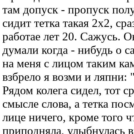
там допуск - пропуск пол
сидит тетка такая 2х2, ср
работае лет 20. Сажусь. 
думали когда - нибудь о 
на меня с лицом таким ка
взбрело я возми и ляпни: 
Рядом колега сидел, тот с
смысле слова, а тетка пос
лице ничего, кроме того ч
приподняла, улыбнулась в