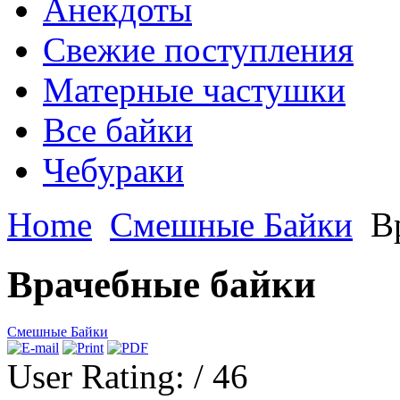
Анекдоты
Свежие поступления
Матерные частушки
Все байки
Чебураки
Home
Смешные Байки
Вр
Врачебные байки
Смешные Байки
User Rating:
/ 46