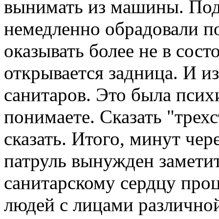
вынимать из машины. По
немедленно обрадовали по
оказывать более не в сос
открывается задница. И из
санитаров. Это была псих
понимаете. Сказать "трехс
сказать. Итого, минут че
патруль вынужден замети
санитарскому сердцу про
людей с лицами различной