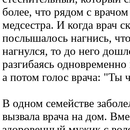
более, что рядом с врачом
медсестра. И когда врач с
послышалось нагнись, что 
нагнулся, то до него дошло
разгибаясь одновременно 
а потом голос врача: "Ты 
В одном семействе заболел
вызвала врача на дом. Вм
здоровенный мужик с вол