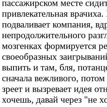
пассажирском месте сидит
привлекательная врачиха. 
подваливает компания, вд
непродолжительного разг
мозгенках формируется ре
своеобразных заигрываний
выпить и там, бля, потанц
сначала вежливого, потом
зреет и вызревает идея от
хочешь, давай через "не х