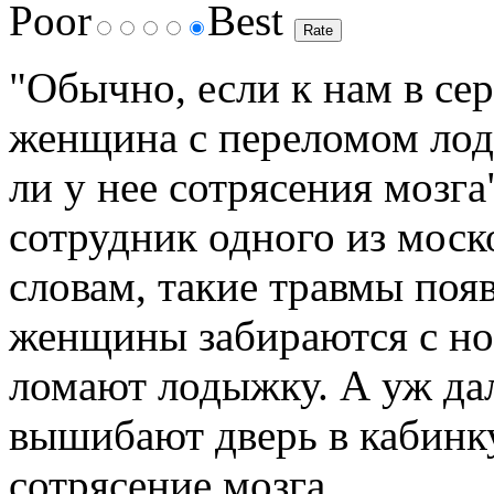
Poor
Best
"Обычно, если к нам в се
женщина с переломом лод
ли у нее сотрясения мозга
сотрудник одного из моск
словам, такие травмы появ
женщины забираются с ног
ломают лодыжку. А уж да
вышибают дверь в кабинку
сотрясение мозга.