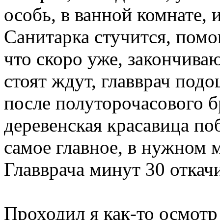
особь, в ванной комнате, и
Санитарка стучится, помощ
что скоро уже, закончива
стоят ждут, главврач подо
после полуторочасового б
деревенская красавица поб
самое главное, в нужном 
Главврача минут 30 откач
Проходил я как-то осмотр