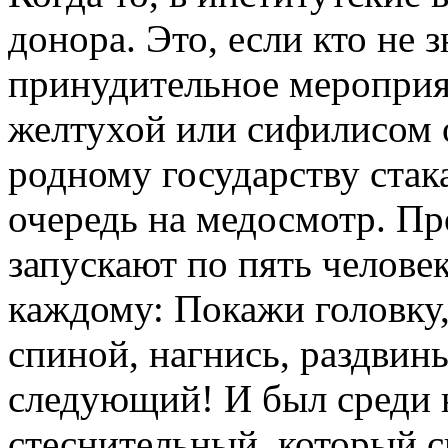
донора. Это, если кто не 
принудительное мероприяти
желтухой или сифилисом 
родному государству стак
очередь на медосмотр. Пр
запускают по пять челове
каждому: Покажи головку,
спиной, нагнись, раздвинь
следующий! И был среди 
стеснительный, который с