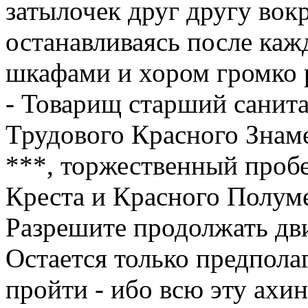
затылочек друг другу вок
останавливаясь после каж
шкафами и хором громко 
- Товарищ старший санит
Трудового Красного Знам
***, торжественный проб
Креста и Красного Полуме
Разрешите продолжать дв
Остается только предпола
пройти - ибо всю эту ахи