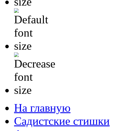
На главную
Садистские стишки