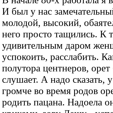
И был у нас замечательны
молодой, высокий, обаяте
него просто тащились. К 
удивительным даром женщ
успокоить, расслабить. К
полутора центнеров, орет
слушает. А надо сказать, 
громче во время родов ор
родить пацана. Надоела о