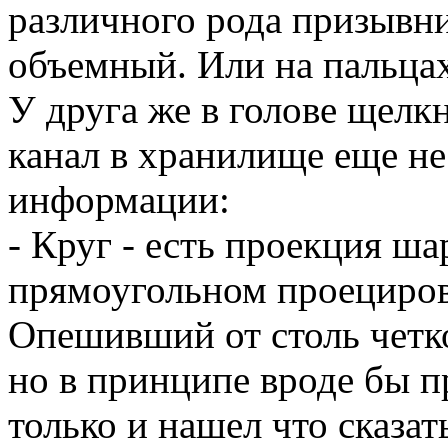
различного рода призывни
объемный. Или на пальцах
У друга же в голове щелк
канал в хранилище еще не
информации:
- Круг - есть проекция ша
прямоугольном проецирова
Опешивший от столь четко
но в принципе вроде бы п
только и нашел что сказат